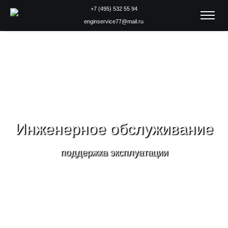
+7 (495) 532 55 94
enginservice77@mail.ru
Инженерное обслуживание
поддержка эксплуатации