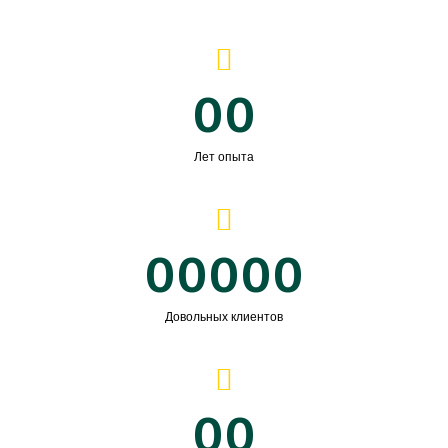
00
Лет опыта
00000
Довольных клиентов
00