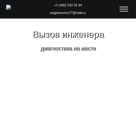
+7 (495) 532 55 94
enginservice77@mail.ru
Вызов инженера
диагностика на месте