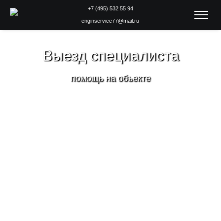
+7 (495) 532 55 94
enginservice77@mail.ru
Выезд специалиста
помощь на объекте