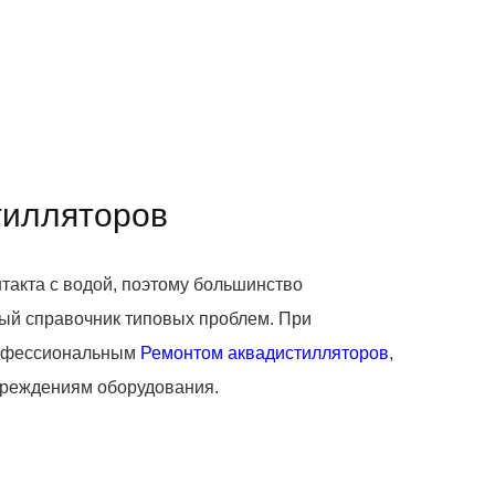
тилляторов
такта с водой, поэтому большинство
ый справочник типовых проблем. При
рофессиональным
Ремонтом аквадистилляторов
,
вреждениям оборудования.