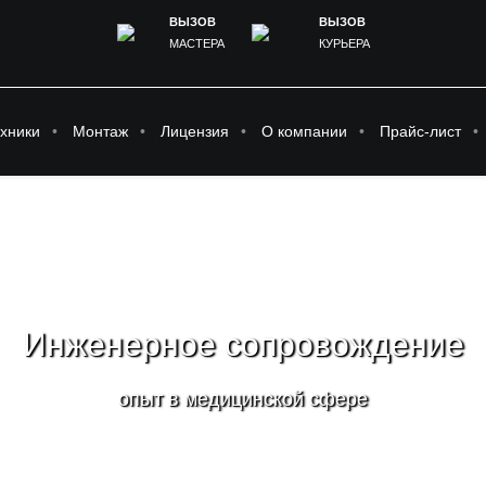
ВЫЗОВ
ВЫЗОВ
МАСТЕРА
КУРЬЕРА
хники
Монтаж
Лицензия
О компании
Прайс-лист
Инженерное сопровождение
опыт в медицинской сфере