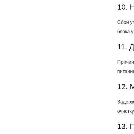
10. 
Сбои у
блока 
11. 
Причин
питани
12. 
Задерж
очистку
13. 