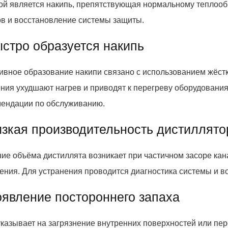
ой является накипь, препятствующая нормальному теплообм
ов и восстановление системы защиты.
ыстро образуется накипь
ивное образование накипи связано с использованием жёст
ния ухудшают нагрев и приводят к перегреву оборудования
мендации по обслуживанию.
изкая производительность дистиллято
ие объёма дистиллята возникает при частичном засоре кан
ения. Для устранения проводится диагностика системы и в
оявление постороннего запаха
указывает на загрязнение внутренних поверхностей или пер