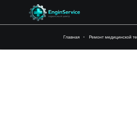
Главная
Ремонт медицинской те