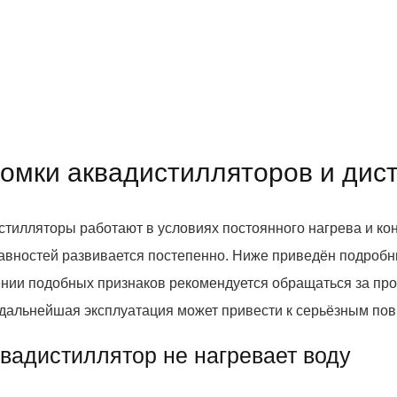
омки аквадистилляторов и дис
стилляторы работают в условиях постоянного нагрева и кон
авностей развивается постепенно. Ниже приведён подробн
нии подобных признаков рекомендуется обращаться за п
к дальнейшая эксплуатация может привести к серьёзным по
квадистиллятор не нагревает воду