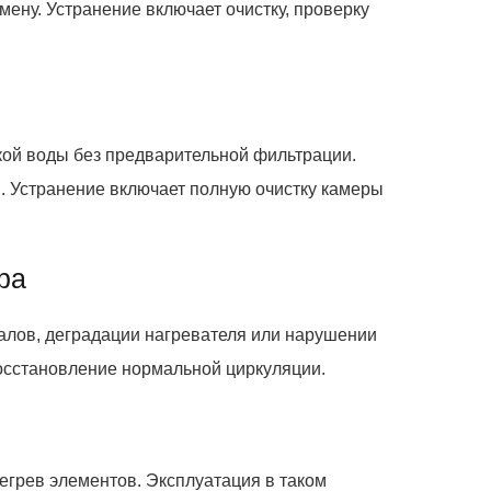
ену. Устранение включает очистку, проверку
кой воды без предварительной фильтрации.
. Устранение включает полную очистку камеры
ра
алов, деградации нагревателя или нарушении
осстановление нормальной циркуляции.
егрев элементов. Эксплуатация в таком