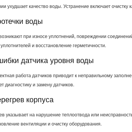
нии ухудшает качество воды. Устранение включает очистку
ротечки воды
 возникают при износе уплотнений, повреждении соединени
 уплотнителей и восстановление герметичности.
шибки датчика уровня воды
ектная работа датчиков приводит к неправильному заполне
т диагностику и замену датчиков.
ерегрев корпуса
ев указывает на нарушение теплоотвода или неисправност
новление вентиляции и очистку оборудования.