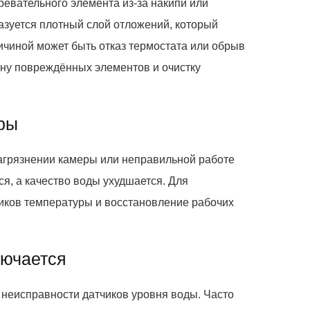
ревательного элемента из-за накипи или
азуется плотный слой отложений, который
ричиной может быть отказ термостата или обрыв
ену повреждённых элементов и очистку
уры
агрязнении камеры или неправильной работе
я, а качество воды ухудшается. Для
иков температуры и восстановление рабочих
лючается
неисправности датчиков уровня воды. Часто