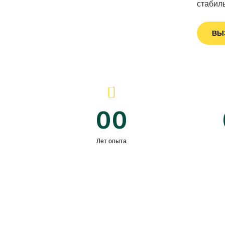
стабил
ВЫ
00
Лет опыта