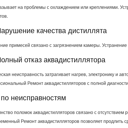
азывает на проблемы с охлаждением или креплениями. Уст
тов.
Нарушение качества дистиллята
ние примесей связано с загрязнением камеры. Устранение 
Полный отказ аквадистиллятора
ская неисправность затрагивает нагрев, электронику и авт
сиональный Ремонт аквадистилляторов с полной диагности
 по неисправностям
нство поломок аквадистилляторов связано с отсутствием р
еменный Ремонт аквадистилляторов позволяет продлить ср