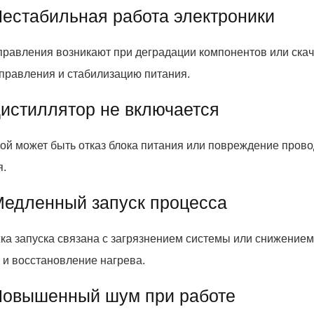
Нестабильная работа электроники
правления возникают при деградации компонентов или скач
управления и стабилизацию питания.
Дистиллятор не включается
ой может быть отказ блока питания или повреждение прово
я.
Медленный запуск процесса
ка запуска связана с загрязнением системы или снижением
 и восстановление нагрева.
Повышенный шум при работе